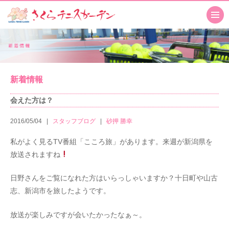
新着情報
会えた方は？
2016/05/04
スタッフブログ
砂押 勝幸
私がよく見るTV番組「こころ旅」があります。来週が新潟県を
放送されますね
日野さんをご覧になれた方はいらっしゃいますか？十日町や山古
志、新潟市を旅したようです。
放送が楽しみですが会いたかったなぁ～。