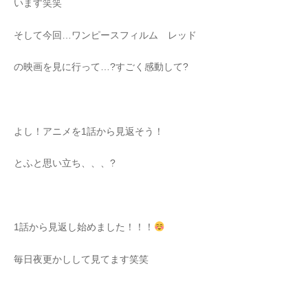
います笑笑
そして今回…ワンピースフィルム レッド
の映画を見に行って…?すごく感動して?
よし！アニメを1話から見返そう！
とふと思い立ち、、、?
1話から見返し始めました！！！
毎日夜更かしして見てます笑笑