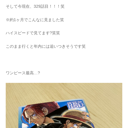
そして今現在、329話目！！！笑
※約1ヶ月でこんなに見ました笑
ハイスピードで見てます?笑笑
このまま行くと年内には追いつきそうです笑
ワンピース最高…?